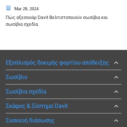

Mar 28, 2024
Πώς αξεσουάρ Davit Βελτιστοποιούν σωσίβια και
σωσίβια σχεδία
Εξοπλισμός δοκιμής φορτίου απόδειξης
Σωσίβιο
Σωσίβια σχεδία
Σκάφος & Σύστημα Davit
Συσκευή διάσωσης