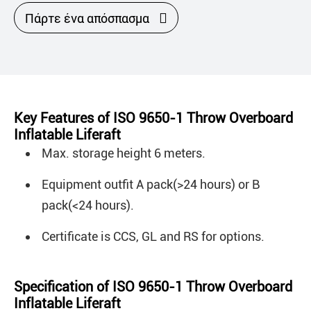

Πάρτε ένα απόσπασμα
Key Features of ISO 9650-1 Throw Overboard
Inflatable Liferaft
Max. storage height 6 meters.
Equipment outfit A pack(>24 hours) or B
pack(<24 hours).
Certificate is CCS, GL and RS for options.
Specification of ISO 9650-1 Throw Overboard
Inflatable Liferaft