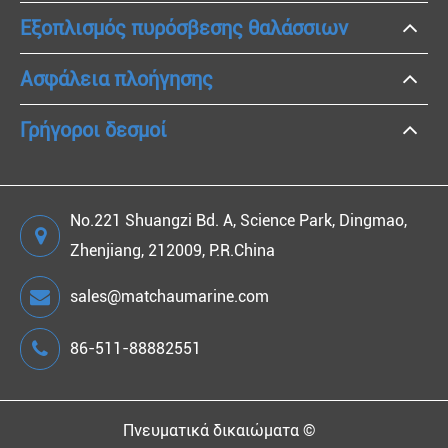
Εξοπλισμός πυρόσβεσης θαλάσσιων
Ασφάλεια πλοήγησης
Γρήγοροι δεσμοί
No.221 Shuangzi Bd. A, Science Park, Dingmao,
Zhenjiang, 212009, P.R.China
sales@matchaumarine.com
86-511-88882551
Πνευματικά δικαιώματα ©